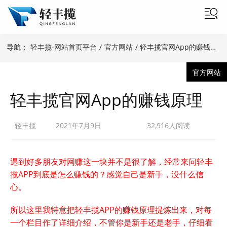
导航：
轻丰揽-网站首页平台
/
官方网站
/ 轻丰揽官网App的赚钱原理
官方网站
轻丰揽官网App的赚钱原理
轻丰揽
2021年7月9日
32,916人阅读
遇到好多朋友对网赚这一块并不是很了解，经常来问轻丰
揽APP到底是怎么赚钱的？感觉自己是新手，没什么信
心。
所以这里我特意把轻丰揽APP的赚钱原理提炼出来，对每
一个栏目作了详细介绍，不管你是新手还是老手，仔细看