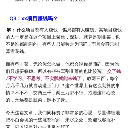
Q3：xx项目赚钱吗？
解：
什么项目都有人赚钱，骗局都有人赚钱。某项目赚钱
的人一定是在这个项目上聚焦，深耕。就算是割韭菜，也
不是谁都能割的，有些人只能称之为“骗”，而且金额只能
算零花钱。
而有些韭菜，无论你怎么做，他都会说你是“骗”，因为他
们只想要躺赚。所以有些被骂割韭菜的也比较冤，
交了钱
≠不学习、不思考、不实践就能来钱了
。教两三百，每个
月几千几万就自动送上门了？这个世界上有这么划算的事
情？不不不，交两三千，两三万都不行。抱着这种心态
的，永远都是韭菜，翻不了身。
今天这篇文章，我们同样费了非常多的心思，尽量详细地
把小白会坑的一些坑都写到。未尽之处，欢迎找客服补
充。可以说是对小白非常友好了。