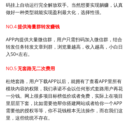
码挂上自动运行完全解放双手。当然想要实现躺赚，认真
做好一种类型就能实现盈利最大化，选择性强。
NO.4
提供海量群转发赚钱
APP内提供大量微信群，用户只需扫码加入微信群，结合
转发任务转发文章到群，浏览量越高，收入越高，小白日
入50+左右。
NO.5
无套路无二次费用
杜绝套路，用户下载APP以后，就拥有了查看APP里所有
模块内容的权限，我们承诺不会以任何形式套路用户再花
一分钱。网上很多项目标榜低价或者免费，实际上在项目
里层层下套，比如需要他帮你搭建网站或者给你一个APP
需要他的授权等等，你不花钱根本无法操作，而在我们这
里，这些统统不存在。