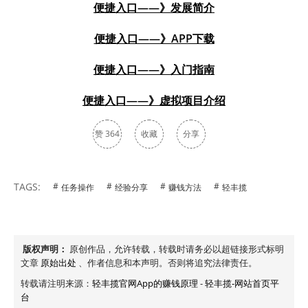
便捷入口——》发展简介
便捷入口——》APP下载
便捷入口——》入门指南
便捷入口——》虚拟项目介绍
赞
364
收藏
分享
TAGS:
任务操作
经验分享
赚钱方法
轻丰揽
版权声明：
原创作品，允许转载，转载时请务必以超链接形式标明
文章
原始出处
、作者信息和本声明。否则将追究法律责任。
转载请注明来源：
轻丰揽官网App的赚钱原理
-
轻丰揽-网站首页平
台