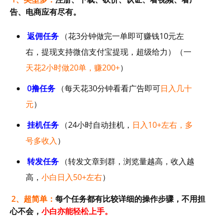
告、电商应有尽有。
返佣任务
（花3分钟做完一单即可赚钱10元左
右，提现支持微信支付宝提现，超级给力）（一
天花2小时做20单，赚200+
）
0撸任务
（每天花30分钟看看广告即可
日入几十
元
）
挂机任务
（24小时自动挂机，
日入10+左右，多
号多收入
）
转发任务
（转发文章到群，浏览量越高，收入越
高，
小白日入50+左右
）
2、超简单：
每个任务都有比较详细的操作步骤，不用担
心不会，
小白亦能轻松上手。