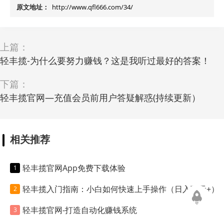
原文地址：
http://www.qfl666.com/34/
上篇：
轻丰揽-为什么要努力赚钱？这是我听过最好的答案！
下篇：
轻丰揽官网—充值会员前用户答疑解惑(持续更新）
相关推荐
轻丰揽官网App免费下载体验
轻丰揽入门指南：小白如何快速上手操作（日入百元+）
轻丰揽官网-打造自动化赚钱系统