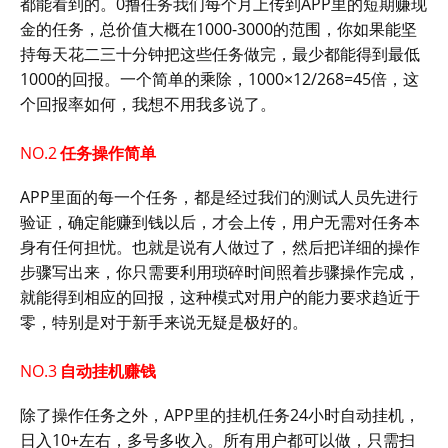
都能看到的。0撸任务我们每个月上传到APP里的短期赚现
金的任务，总价值大概在1000-3000的范围，你如果能坚
持每天花二三十分钟把这些任务做完，最少都能得到最低
1000的回报。一个简单的乘除，1000×12/268=45倍，这
个回报率如何，我想不用我多说了。
NO.2
任务操作简单
APP里面的每一个任务，都是经过我们的测试人员先进行
验证，确定能赚到钱以后，才会上传，用户无需对任务本
身有任何担忧。也就是说有人做过了，然后把详细的操作
步骤写出来，你只需要利用琐碎时间照着步骤操作完成，
就能得到相应的回报，这种模式对用户的能力要求趋近于
零，特别是对于新手来说无疑是极好的。
NO.3
自动挂机赚钱
除了操作任务之外，APP里的挂机任务24小时自动挂机，
日入10+左右，多号多收入。所有用户都可以做，只需扫