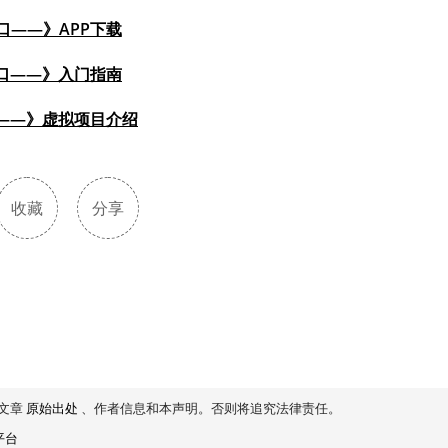
口——》APP下载
口——》入门指南
——》虚拟项目介绍
收藏
分享
文章
原始出处
、作者信息和本声明。否则将追究法律责任。
平台