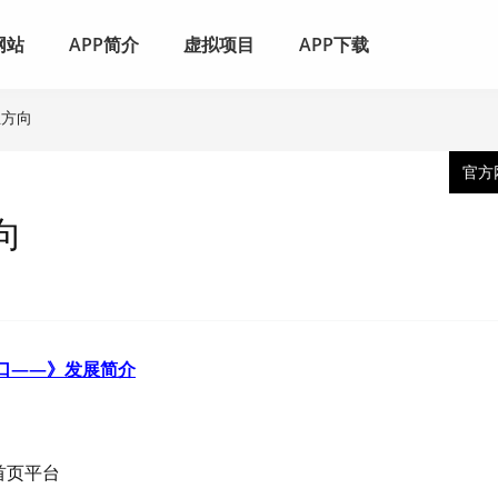
网站
APP简介
虚拟项目
APP下载
业方向
官方
向
口——》发展简介