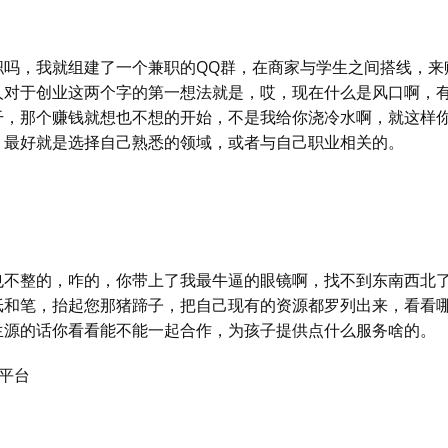
职吗，我就组建了一个兼职的QQ群，在商家与学生之间搭线，来
人对于创业这两个字的第一想法就是，哎，现在什么是风口啊，
干，那个赚钱就想也不想的开始，不是我给你浇冷水啊，就这样
，最好就是选择自己熟悉的领域，或者与自己职业相关的。
也不整的，咋的，你带上了我最牛逼的眼镜啊，找不到东南西北
纸和笔，抬起您那猪蹄子，把自己现有的资源都罗列出来，看看
生源的话你看看能不能一起合作，为孩子提供点什么服务啥的。