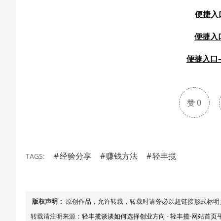
便捷入
便捷入
便捷入口
赞
0
经验分享
赚钱方法
轻丰揽
TAGS:
版权声明：
原创作品，允许转载，转载时请务必以超链接形式标明
转载请注明来源：
轻丰揽谈谈如何选择创业方向
-
轻丰揽-网站首页