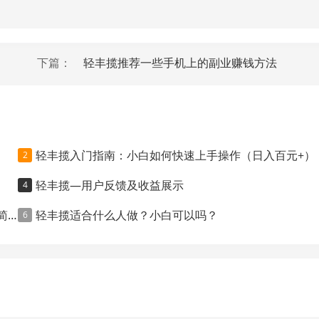
下篇：
轻丰揽推荐一些手机上的副业赚钱方法
轻丰揽入门指南：小白如何快速上手操作（日入百元+）
轻丰揽—用户反馈及收益展示
】
轻丰揽适合什么人做？小白可以吗？