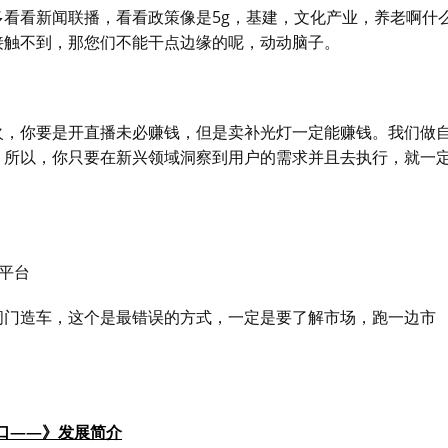
看看新闻联播，看看政策像是5g，基建，文化产业，养老啊什
接触不到，那您们不能干点边缘的呢，动动脑子。
火，你要是开直播未必赚钱，但是卖补光灯一定能赚钱。我们做
，所以，你只要在新兴领域洞察到用户的需求并且去执行，就一
闭门造车，这个是最错误的方式，一定是要了解市场，跑一边市
口——》发展简介