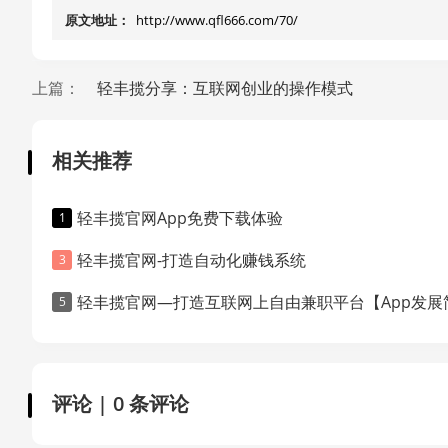
原文地址：
http://www.qfl666.com/70/
上篇：
轻丰揽分享：互联网创业的操作模式
相关推荐
轻丰揽官网App免费下载体验
轻丰揽官网-打造自动化赚钱系统
轻丰揽官网—打造互联网上自由兼职平台【App发展简介
评论 | 0 条评论